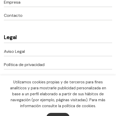
Empresa
Contacto
Legal
Aviso Legal
Política de privacidad
Política de cookies
Utilizamos cookies propias y de terceros para fines
analíticos y para mostrarle publicidad personalizada en
Copyright © 2023 Fusteria Correcher.
base a un perfil elaborado a partir de sus hábitos de
Todos los derechos reservados.
Ayudas Kit Digital
navegación (por ejemplo, páginas visitadas). Para más
información consulte la política de cookies.