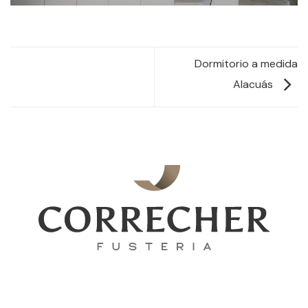
Dormitorio a medida
Alacuás