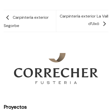
Carpintería exterior La Vall
Carpintería exterior
d’Uixó
Segorbe
Proyectos