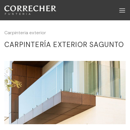
Skip
to
content
Carpinteria exterior
CARPINTERÍA EXTERIOR SAGUNTO