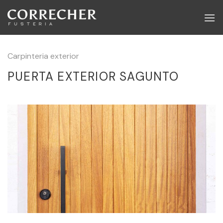
Skip
to
content
Carpinteria exterior
PUERTA EXTERIOR SAGUNTO