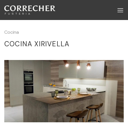
Skip
to
content
Cocina
COCINA XIRIVELLA