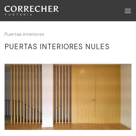
Skip
to
content
Puertas interiores
PUERTAS INTERIORES NULES